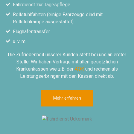
Fahrdienst zur Tagespflege
Rollstuhlfahrten (einige Fahrzeuge sind mit
Rollstuhlrampe ausgestattet)
Flughafentransfer
u. v. m
Die Zufriedenheit unserer Kunden steht bei uns an erster
Stelle. Wir haben Verträge mit allen gesetzlichen
Krankenkassen wie z.B. der
AOK
und rechnen als
Leistungserbringer mit den Kassen direkt ab.
Mehr erfahren