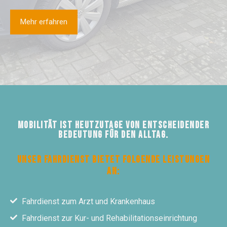
Mehr erfahren
Mobilität ist heutzutage von entscheidender
Bedeutung für den Alltag.
Unser Fahrdienst bietet folgende Leistungen
an:
Fahrdienst zum Arzt und Krankenhaus
Fahrdienst zur Kur- und Rehabilitationseinrichtung