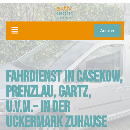
Anrufen
Fahrdienst in Casekow,
Prenzlau, Gartz,
u.v.m.– in der
Uckermark zuhause