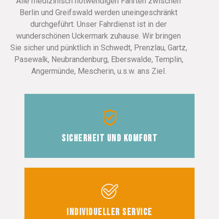
Alle medizinisch notwendigen Fahrten zwischen
Berlin und Greifswald werden uneingeschränkt
durchgeführt. Unser Fahrdienst ist in der
wunderschönen Uckermark zuhause. Wir bringen
Sie sicher und pünktlich in Schwedt, Prenzlau, Gartz,
Pasewalk, Neubrandenburg, Eberswalde, Templin,
A
ngermünde, Mescherin, u.s.w.
ans Ziel.
Sicherheit und Komfort
Individueller Service