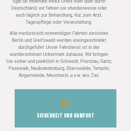
Egal ob innerhalb eines Ortes oder quer durch
Deutschland, wir fahren sie stundenweise oder
auch täglich zur Behandlung, Kur, zum Arzt,
Tagespflege oder Veranstaltung.
Alle medizinisch notwendigen Fahrten zwischen
Berlin und Greifswald werden uneingeschränkt
durchgeführt. Unser Fahrdienst ist in der
wunderschönen Uckermark zuhause. Wir bringen
Sie sicher und pünktlich in Schwedt, Prenzlau, Gartz,
Pasewalk, Neubrandenburg, Eberswalde, Templin,
A
ngermünde, Mescherin, u.s.w.
ans Ziel.
Sicherheit und Komfort