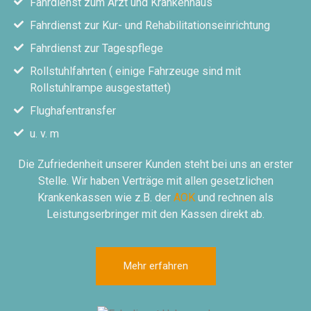
Fahrdienst zum Arzt und Krankenhaus
Fahrdienst zur Kur- und Rehabilitationseinrichtung
Fahrdienst zur Tagespflege
Rollstuhlfahrten ( einige Fahrzeuge sind mit
Rollstuhlrampe ausgestattet)
Flughafentransfer
u. v. m
Die Zufriedenheit unserer Kunden steht bei uns an erster
Stelle. Wir haben Verträge mit allen gesetzlichen
Krankenkassen wie z.B. der
AOK
und rechnen als
Leistungserbringer mit den Kassen direkt ab.
Mehr erfahren