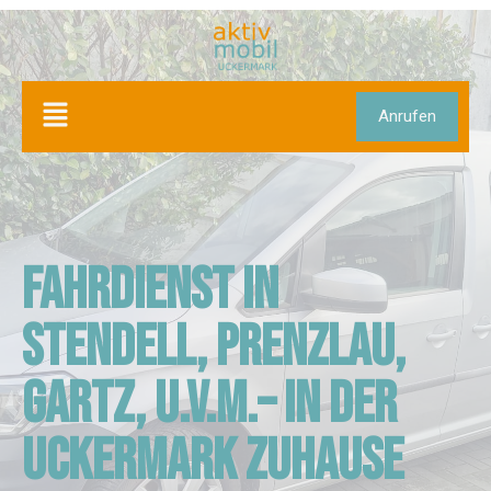
Anrufen
Fahrdienst in
Stendell, Prenzlau,
Gartz, u.v.m.– in der
Uckermark zuhause