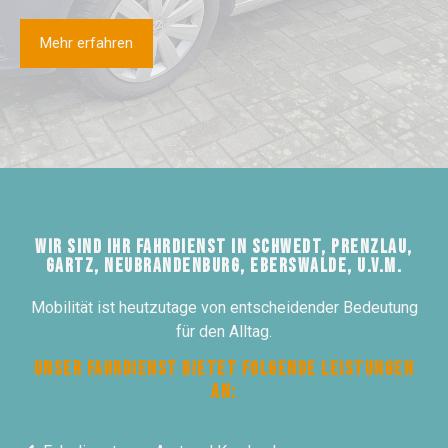
Mehr erfahren
Wir sind Ihr Fahrdienst in Schwedt, Prenzlau,
Gartz, Neubrandenburg, Eberswalde, u.v.m.
Mobilität ist heutzutage von entscheidender Bedeutung
für den Alltag.
Unser Fahrdienst bietet folgende Leistungen
an: