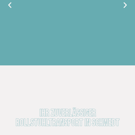
Ihr zuverlässiger
Rollstuhltransport in Schwedt