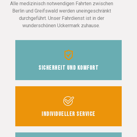
Alle medizinisch notwendigen Fahrten zwischen
Berlin und Greifswald werden uneingeschränkt
durchgeführt. Unser Fahrdienst ist in der
wunderschönen Uckermark zuhause.
Sicherheit und Komfort
Individueller Service