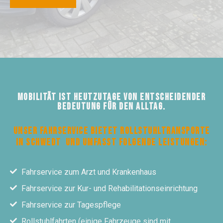
Mobilität ist heutzutage von entscheidender
Bedeutung für den Alltag.
Unser Fahrservice bietet Rollstuhltransporte
in Schwedt und umfasst folgende Leistungen:
Fahrservice zum Arzt und Krankenhaus
Fahrservice zur Kur- und Rehabilitationseinrichtung
Fahrservice zur Tagespflege
Rollstuhlfahrten (einige Fahrzeuge sind mit